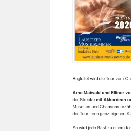
Begleitet wird die Tour vom 
Arne Maiwald und Ellinor v
der Strecke
mit Akkordeon u
Musettes und Chansons erzähl
der Tour ihren ganz eigenen Kl
So wird jede Rast zu einem kl