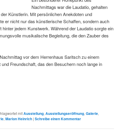
Nachmittags war die Laudatio, gehalten
 der Künstlerin. Mit persönlichen Anekdoten und
gte er nicht nur das künstlerische Schaffen, sondern auch
ft hinter jedem Kunstwerk. Während der Laudatio sorgte ein
timmungsvolle musikalische Begleitung, die den Zauber des
Nachmittag vor dem Herrenhaus Saritsch zu einem
ät und Freundschaft, das den Besuchern noch lange in
hlagwortet mit
Ausstellung
,
Ausstellungseröffnung
,
Galerie
,
ie
,
Marion Heinrich
|
Schreibe einen Kommentar