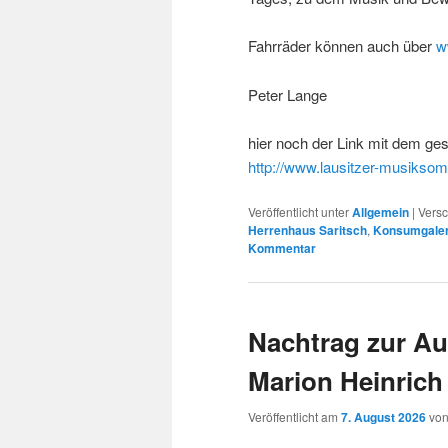
Fahrräder können auch über
w
Peter Lange
hier noch der Link mit dem 
http://www.lausitzer-musiks
Veröffentlicht unter
Allgemein
|
Versc
Herrenhaus Saritsch
,
Konsumgaler
Kommentar
Nachtrag zur Au
Marion Heinrich
Veröffentlicht am
7. August 2026
vo