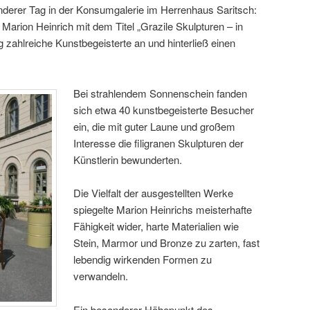
nderer Tag in der Konsumgalerie im Herrenhaus Saritsch:
Marion Heinrich mit dem Titel „Grazile Skulpturen – in
zahlreiche Kunstbegeisterte an und hinterließ einen
Bei strahlendem Sonnenschein fanden
sich etwa 40 kunstbegeisterte Besucher
ein, die mit guter Laune und großem
Interesse die filigranen Skulpturen der
Künstlerin bewunderten.
Die Vielfalt der ausgestellten Werke
spiegelte Marion Heinrichs meisterhafte
Fähigkeit wider, harte Materialien wie
Stein, Marmor und Bronze zu zarten, fast
lebendig wirkenden Formen zu
verwandeln.
Ein besonderer Höhepunkt des