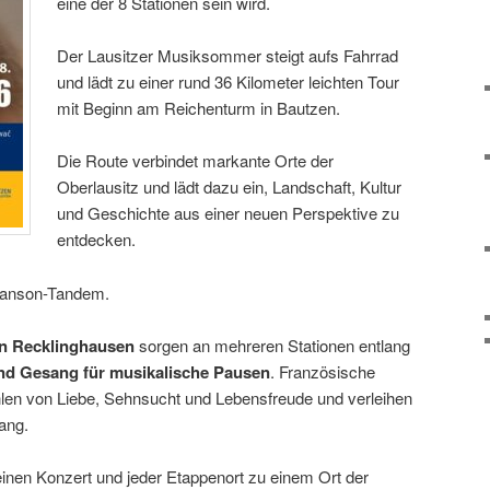
eine der 8 Stationen sein wird.
Der Lausitzer Musiksommer steigt aufs Fahrrad
und lädt zu einer rund 36 Kilometer leichten Tour
mit Beginn am Reichenturm in Bautzen.
Die Route verbindet markante Orte der
Oberlausitz und lädt dazu ein, Landschaft, Kultur
und Geschichte aus einer neuen Perspektive zu
entdecken.
Chanson-Tandem.
on Recklinghausen
sorgen an mehreren Stationen entlang
nd Gesang für musikalische Pausen
. Französische
en von Liebe, Sehnsucht und Lebensfreude und verleihen
ang.
einen Konzert und jeder Etappenort zu einem Ort der