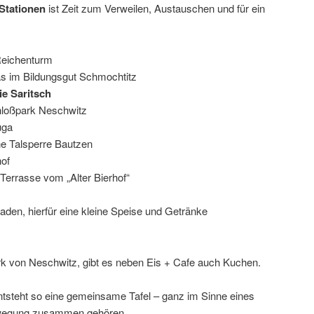
Stationen
ist Zeit zum Verweilen, Austauschen und für ein
eichenturm
s im Bildungsgut Schmochtitz
e Saritsch
hloßpark Neschwitz
uga
e Talsperre Bautzen
of
Terrasse vom „Alter Bierhof“
aden, hierfür eine kleine Speise und Getränke
rk von Neschwitz, gibt es neben Eis + Cafe auch Kuchen.
entsteht so eine gemeinsame Tafel – ganz im Sinne eines
wegung zusammen gehören.