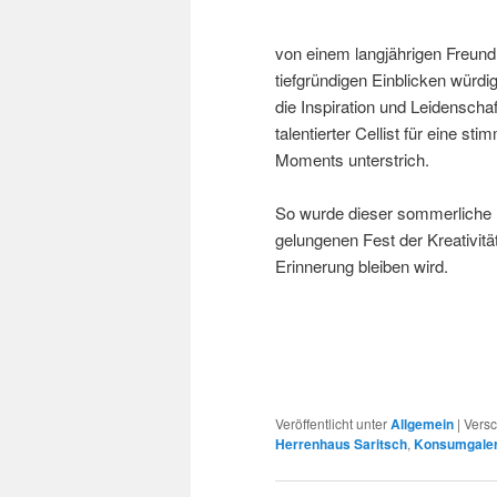
von einem langjährigen Freund
tiefgründigen Einblicken würdi
die Inspiration und Leidenscha
talentierter Cellist für eine s
Moments unterstrich.
So wurde dieser sommerliche 
gelungenen Fest der Kreativit
Erinnerung bleiben wird.
Veröffentlicht unter
Allgemein
|
Versc
Herrenhaus Saritsch
,
Konsumgaler