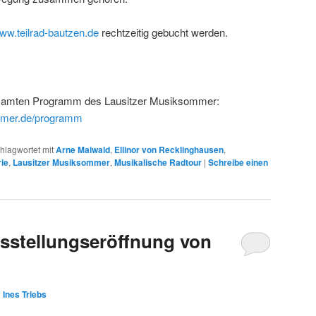
ww.teilrad-bautzen.de
rechtzeitig gebucht werden.
gesamten Programm des Lausitzer Musiksommer:
ommer.de/programm
hlagwortet mit
Arne Maiwald
,
Ellinor von Recklinghausen
,
ie
,
Lausitzer Musiksommer
,
Musikalische Radtour
|
Schreibe einen
sstellungseröffnung von
n
Ines Triebs