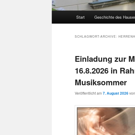
Hauptmenü
Start
Geschichte des Hause
SCHLAGWORT-ARCHIVE:
HERRENH
Einladung zur M
16.8.2026 in Ra
Musiksommer
Veröffentlicht am
7. August 2026
vo