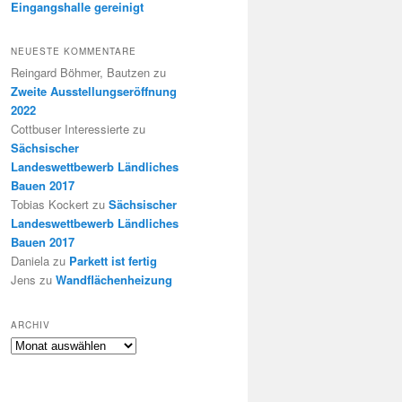
Eingangshalle gereinigt
NEUESTE KOMMENTARE
Reingard Böhmer, Bautzen
zu
Zweite Ausstellungseröffnung
2022
Cottbuser Interessierte
zu
Sächsischer
Landeswettbewerb Ländliches
Bauen 2017
Tobias Kockert
zu
Sächsischer
Landeswettbewerb Ländliches
Bauen 2017
Daniela
zu
Parkett ist fertig
Jens
zu
Wandflächenheizung
ARCHIV
Archiv