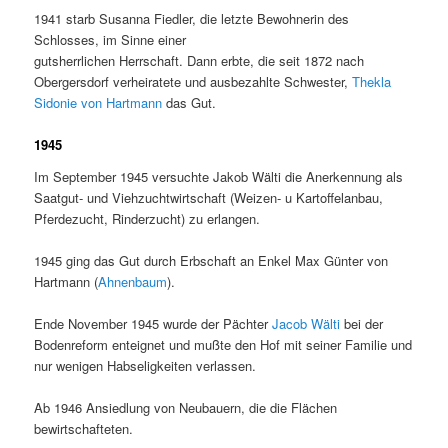
1941 starb Susanna Fiedler, die letzte Bewohnerin des
Schlosses, im Sinne einer
gutsherrlichen Herrschaft. Dann erbte, die seit 1872 nach
Obergersdorf verheiratete und ausbezahlte Schwester,
Thekla
Sidonie von Hartmann
das Gut.
1945
Im September 1945 versuchte Jakob Wälti die Anerkennung als
Saatgut- und Viehzuchtwirtschaft (Weizen- u Kartoffelanbau,
Pferdezucht, Rinderzucht) zu erlangen.
1945 ging das Gut durch Erbschaft an Enkel Max Günter von
Hartmann (
Ahnenbaum
).
Ende November 1945 wurde der Pächter
Jacob Wälti
bei der
Bodenreform enteignet und mußte den Hof mit seiner Familie und
nur wenigen Habseligkeiten verlassen.
Ab 1946 Ansiedlung von Neubauern, die die Flächen
bewirtschafteten.