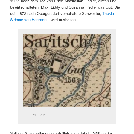
1902, nach dem Tod von Ernst Maximilian Fiedler, erbten und
bewirtschafteten Max, Liddy und Susanna Fiedler das Gut. Die
seit 1872 nach Obergersdorf verheiratete Schwester,
Thekla
Sidonie von Hartmann
, wird ausbezahlt.
MT1906
Seit der Schulentlassung beteiligte sich Jakob Wälti an der