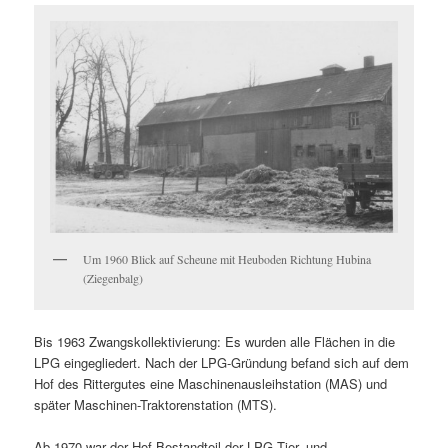
Um 1960 Blick auf Scheune mit Heuboden Richtung Hubina
(Ziegenbalg)
Bis 1963 Zwangskollektivierung: Es wurden alle Flächen in die
LPG eingegliedert. Nach der LPG-Gründung befand sich auf dem
Hof des Rittergutes eine Maschinenausleihstation (MAS) und
später Maschinen-Traktorenstation (MTS).
Ab 1970 war der Hof Bestandteil der LPG Tier- und