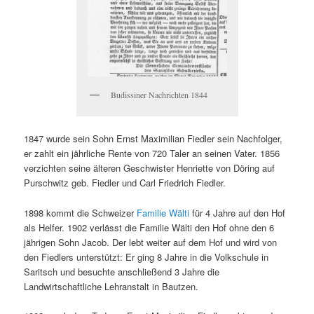
Budissiner Nachrichten 1844
1847 wurde sein Sohn Ernst Maximilian Fiedler sein Nachfolger,
er zahlt ein jährliche Rente von 720 Taler an seinen Vater. 1856
verzichten seine älteren Geschwister Henriette von Döring auf
Purschwitz geb. Fiedler und Carl Friedrich Fiedler.
1898 kommt die Schweizer
Familie Wälti
für 4 Jahre auf den Hof
als Helfer. 1902 verlässt die Familie Wälti den Hof ohne den 6
jährigen Sohn Jacob. Der lebt weiter auf dem Hof und wird von
den Fiedlers unterstützt: Er ging 8 Jahre in die Volkschule in
Saritsch und besuchte anschließend 3 Jahre die
Landwirtschaftliche Lehranstalt in Bautzen.