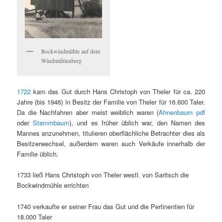
Bockwindmühle auf dem
Windmühlenberg
1722
kam das Gut durch Hans Christoph von Theler für ca. 220
Jahre (bis 1946) in Besitz der Familie von Theler für 16.600 Taler.
Da die Nachfahren aber meist weiblich waren (
Ahnenbaum pdf
oder
Stammbaum
), und es früher üblich war, den Namen des
Mannes anzunehmen, titulieren oberflächliche Betrachter dies als
Besitzerwechsel, außerdem waren auch Verkäufe innerhalb der
Familie üblich.
1733 ließ Hans Christoph von Theler westl. von Saritsch die
Bockwindmühle errichten
1740 verkaufte er seiner Frau das Gut und die Pertinentien für
18.000 Taler