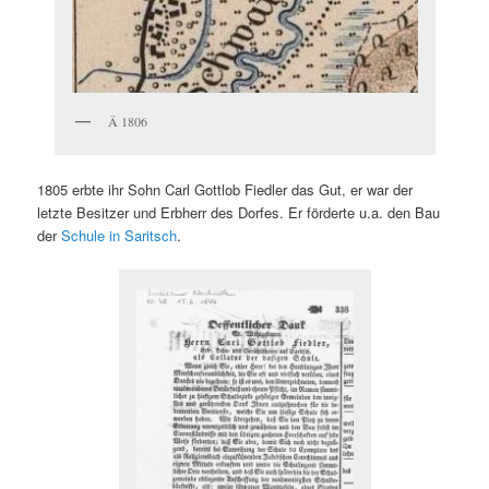
Ä 1806
1805 erbte ihr Sohn Carl Gottlob Fiedler das Gut, er war der
letzte Besitzer und Erbherr des Dorfes. Er förderte u.a. den Bau
der
Schule in Saritsch
.