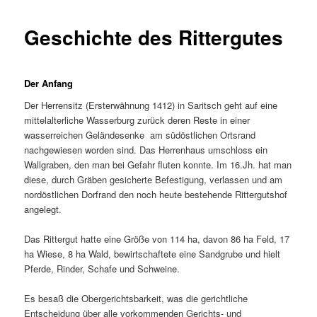
Geschichte des Rittergutes
Der Anfang
Der Herrensitz (Ersterwähnung 1412) in Saritsch geht auf eine
mittelalterliche Wasserburg zurück deren Reste in einer
wasserreichen Geländesenke am südöstlichen Ortsrand
nachgewiesen worden sind. Das Herrenhaus umschloss ein
Wallgraben, den man bei Gefahr fluten konnte. Im 16.Jh. hat man
diese, durch Gräben gesicherte Befestigung, verlassen und am
nordöstlichen Dorfrand den noch heute bestehende Rittergutshof
angelegt.
Das Rittergut hatte eine Größe von 114 ha, davon 86 ha Feld, 17
ha Wiese, 8 ha Wald, bewirtschaftete eine Sandgrube und hielt
Pferde, Rinder, Schafe und Schweine.
Es besaß die Obergerichtsbarkeit, was die gerichtliche
Entscheidung über alle vorkommenden Gerichts- und