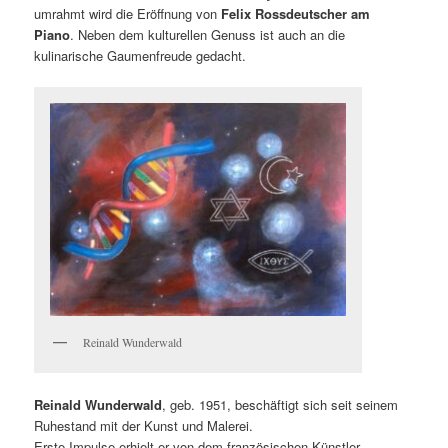
umrahmt wird die Eröffnung von
Felix Rossdeutscher am
Piano
. Neben dem kulturellen Genuss ist auch an die
kulinarische Gaumenfreude gedacht.
Reinald Wunderwald
Reinald Wunderwald
, geb. 1951, beschäftigt sich seit seinem
Ruhestand mit der Kunst und Malerei.
Erste Impulse erhielt er von dem französischen Künstler