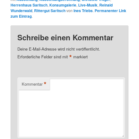
Herrenhaus Saritsch
,
Konsumgalerie
,
Live-Musik
,
Reinald
Wunderwald
,
Rittergut Saritsch
von
Ines Triebs
.
Permanenter Link
zum Eintrag
.
Schreibe einen Kommentar
Deine E-Mail-Adresse wird nicht veröffentlicht.
*
Erforderliche Felder sind mit
markiert
*
Kommentar