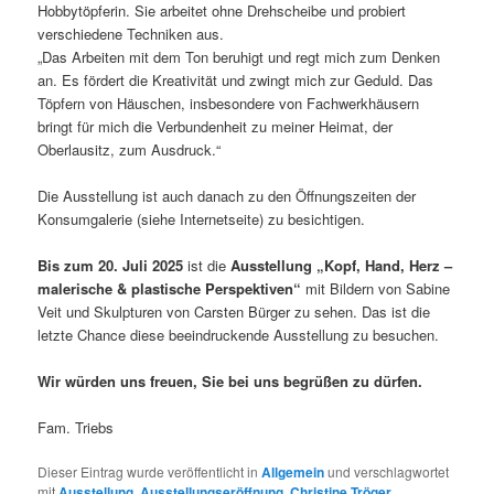
Hobbytöpferin. Sie arbeitet ohne Drehscheibe und probiert
verschiedene Techniken aus.
„Das Arbeiten mit dem Ton beruhigt und regt mich zum Denken
an. Es fördert die Kreativität und zwingt mich zur Geduld. Das
Töpfern von Häuschen, insbesondere von Fachwerkhäusern
bringt für mich die Verbundenheit zu meiner Heimat, der
Oberlausitz, zum Ausdruck.“
Die Ausstellung ist auch danach zu den Öffnungszeiten der
Konsumgalerie (siehe Internetseite) zu besichtigen.
Bis zum 20. Juli 2025
ist die
Ausstellung „Kopf, Hand, Herz –
malerische & plastische Perspektiven“
mit Bildern von Sabine
Veit und Skulpturen von Carsten Bürger zu sehen. Das ist die
letzte Chance diese beeindruckende Ausstellung zu besuchen.
Wir würden uns freuen, Sie bei uns begrüßen zu dürfen.
Fam. Triebs
Dieser Eintrag wurde veröffentlicht in
Allgemein
und verschlagwortet
mit
Ausstellung
,
Ausstellungseröffnung
,
Christine Tröger
,