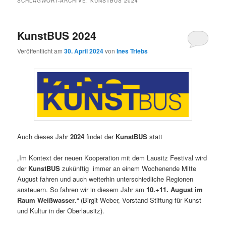
SCHLAGWORT-ARCHIVE:
KUNSTBUS 2024
KunstBUS 2024
Veröffentlicht am
30. April 2024
von
Ines Triebs
Auch dieses Jahr
2024
findet der
KunstBUS
statt
„Im Kontext der neuen Kooperation mit dem Lausitz Festival wird
der
KunstBUS
zukünftig immer an einem Wochenende Mitte
August fahren und auch weiterhin unterschiedliche Regionen
ansteuern. So fahren wir in diesem Jahr am
10.+11. August im
Raum Weißwasser
.“ (Birgit Weber, Vorstand Stiftung für Kunst
und Kultur in der Oberlausitz).