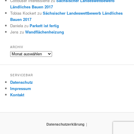
Cottbuser Interessierte
zu
Sächsischer Landeswettbewerb
Ländliches Bauen 2017
Tobias Kockert
zu
Sächsischer Landeswettbewerb Ländliches
Bauen 2017
Daniela
zu
Parkett ist fertig
Jens
zu
Wandflächenheizung
ARCHIV
Archiv
SERVICEBAR
Datenschutz
Impressum
Kontakt
Datenschutzerklärung