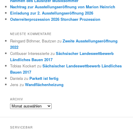
Rahmen des Lausitzer Musiksommer
Nachtrag zur Ausstellungseröffnung von Marion Heinrich
Einladung zur 2. Ausstellungseröffnung 2026
Osterreiterprozession 2026 Storchaer Prozession
NEUESTE KOMMENTARE
Reingard Böhmer, Bautzen
zu
Zweite Ausstellungseröffnung
2022
Cottbuser Interessierte
zu
Sächsischer Landeswettbewerb
Ländliches Bauen 2017
Tobias Kockert
zu
Sächsischer Landeswettbewerb Ländliches
Bauen 2017
Daniela
zu
Parkett ist fertig
Jens
zu
Wandflächenheizung
ARCHIV
Archiv
SERVICEBAR