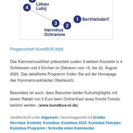
Programmheft KunstBUS 2025
Das Kammermusikfest präsentiert zudem 9 weitere Konzerte in 4
Schlössern und 3 Kirchen im Zeitraum vom 15. bis 22. August
2025. Das detaillierte Programm finden Sie auf der Homepage
des Kammermusikfestes Oberlausitz.
Besonders ist auch, dass Besucher beider Kulturhighlights mit
einem Rabatt von 5 Euro beim Online-Kauf eines Kombi-Tickets
belohnt werden. (
www.kunstbus-ol.de
)
Veröffentlicht unter
Allgemein
|
Verschlagwortet mit
Gröditz
,
Herrnhut
,
Krobnitz
,
Kunstbus
,
Kunstbus 2025
,
Kunstbus Fahrplan
,
Kunstbus Programm
|
Schreibe einen Kommentar