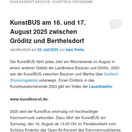
SCHLAGWORT-ARCHIVE:
KUNSTBUS PROGRAMM
KunstBUS am 16. und 17.
August 2025 zwischen
Gröditz und Berthelsdorf
Veröffentlicht am
20. Juli 2025
von
Ines Triebs
Der KunstBUS fährt jedes Jahr ein Wochenende im August in
einem anderen Gebiet der Landkreise Bautzen und Görlitz. 2023
war der KunstBUS zwischen Bautzen und Wartha über
Saritsch
(Konsumgalerie)
unterwegs. Einen Einblick in das
Kunstbuswochenende 2023 gibt ein Video der
Lausitzwelle.
www.kunstbus-ol.de:
2025 wird der KunstBus erstmalig mit hochkarätiger
Kammermusik verbunden. Dazu fährt der KunstBUS am
Samstag, den 16. August ab 13.00 Uhr im Pendelverkehr vom
Schloss Krobnitz das Open-Air-Konzert des Kammermusikfestes