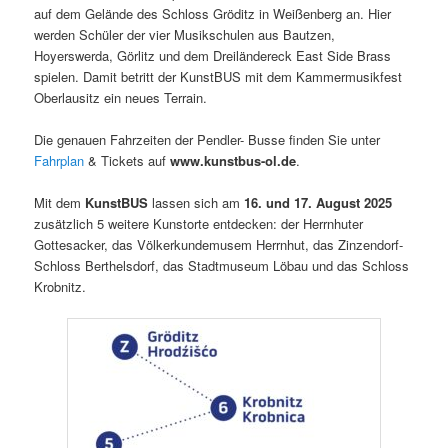
auf dem Gelände des Schloss Gröditz in Weißenberg an. Hier
werden Schüler der vier Musikschulen aus Bautzen,
Hoyerswerda, Görlitz und dem Dreiländereck East Side Brass
spielen. Damit betritt der KunstBUS mit dem Kammermusikfest
Oberlausitz ein neues Terrain.
Die genauen Fahrzeiten der Pendler- Busse finden Sie unter
Fahrplan
& Tickets auf
www.kunstbus-ol.de
.
Mit dem
KunstBUS
lassen sich am
16. und 17. August 2025
zusätzlich 5 weitere Kunstorte entdecken: der Herrnhuter
Gottesacker, das Völkerkundemusem Herrnhut, das Zinzendorf-
Schloss Berthelsdorf, das Stadtmuseum Löbau und das Schloss
Krobnitz.