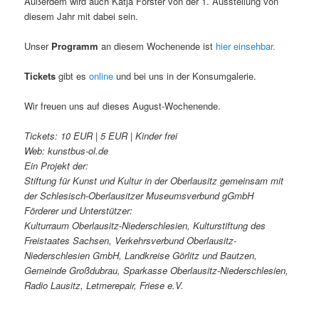
Außerdem wird auch Katja Forster von der 1. Ausstellung von
diesem Jahr mit dabei sein.
Unser
Programm
an diesem Wochenende ist
hier einsehbar.
Tickets
gibt es
online
und bei uns in der Konsumgalerie.
Wir freuen uns auf dieses August-Wochenende.
Tickets: 10 EUR | 5 EUR | Kinder frei
Web: kunstbus-ol.de
Ein Projekt der:
Stiftung für Kunst und Kultur in der Oberlausitz gemeinsam mit
der Schlesisch-Oberlausitzer Museumsverbund gGmbH
Förderer und Unterstützer:
Kulturraum Oberlausitz-Niederschlesien, Kulturstiftung des
Freistaates Sachsen, Verkehrsverbund Oberlausitz-
Niederschlesien GmbH, Landkreise Görlitz und Bautzen,
Gemeinde Großdubrau, Sparkasse Oberlausitz-Niederschlesien,
Radio Lausitz, Letmerepair, Friese e.V.