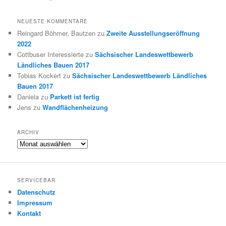
NEUESTE KOMMENTARE
Reingard Böhmer, Bautzen
zu
Zweite Ausstellungseröffnung
2022
Cottbuser Interessierte
zu
Sächsischer Landeswettbewerb
Ländliches Bauen 2017
Tobias Kockert
zu
Sächsischer Landeswettbewerb Ländliches
Bauen 2017
Daniela
zu
Parkett ist fertig
Jens
zu
Wandflächenheizung
ARCHIV
Archiv
SERVICEBAR
Datenschutz
Impressum
Kontakt