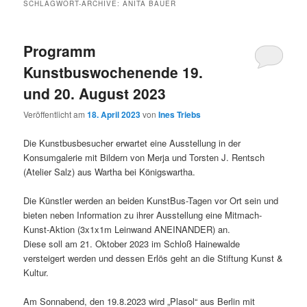
SCHLAGWORT-ARCHIVE:
ANITA BAUER
Programm
Kunstbuswochenende 19.
und 20. August 2023
Veröffentlicht am
18. April 2023
von
Ines Triebs
Die Kunstbusbesucher erwartet eine Ausstellung in der
Konsumgalerie mit Bildern von Merja und Torsten J. Rentsch
(Atelier Salz) aus Wartha bei Königswartha.
Die Künstler werden an beiden KunstBus-Tagen vor Ort sein und
bieten neben Information zu ihrer Ausstellung eine Mitmach-
Kunst-Aktion (3x1x1m Leinwand ANEINANDER) an.
Diese soll
am 21. Oktober 2023 im Schloß Hainewalde
versteigert werden und dessen Erlös geht an die Stiftung Kunst &
Kultur.
Am Sonnabend, den 19.8.2023 wird „Plasol“ aus Berlin mit