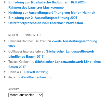
Einladung zur Musikalische Radtour am 16.8.2026 in
Rahmen des Lausitzer Musiksommer
Nachtrag zur Ausstellungseröffnung von Marion Heinrich
Einladung zur 2. Ausstellungseröffnung 2026
Osterreiterprozession 2026 Storchaer Prozession
NEUESTE KOMMENTARE
Reingard Böhmer, Bautzen
zu
Zweite Ausstellungseröffnung
2022
Cottbuser Interessierte
zu
Sächsischer Landeswettbewerb
Ländliches Bauen 2017
Tobias Kockert
zu
Sächsischer Landeswettbewerb Ländliches
Bauen 2017
Daniela
zu
Parkett ist fertig
Jens
zu
Wandflächenheizung
ARCHIV
Archiv