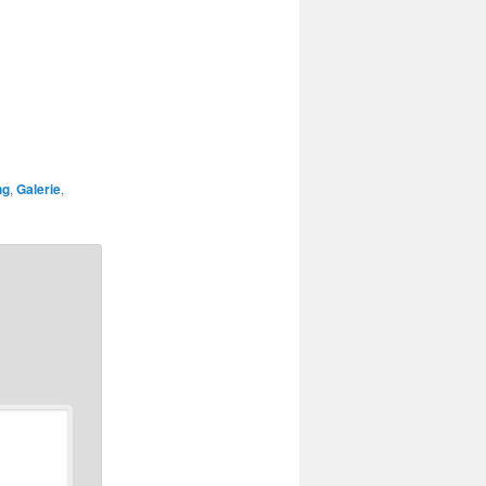
ng
,
Galerie
,