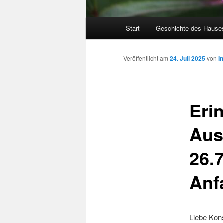
Hauptmenü
Start
Geschichte des Hause
Veröffentlicht am
24. Juli 2025
von
I
Eri
Aus
26.
Anf
Liebe Kon