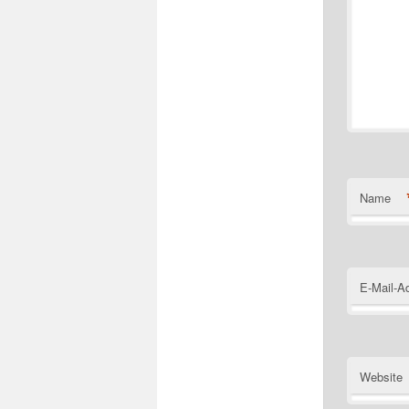
Name
E-Mail-A
Website