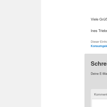
Viele Grüß
Ines Trieb
Dieser Eintr
Konsumgale
Schre
Deine E-Mai
Komment