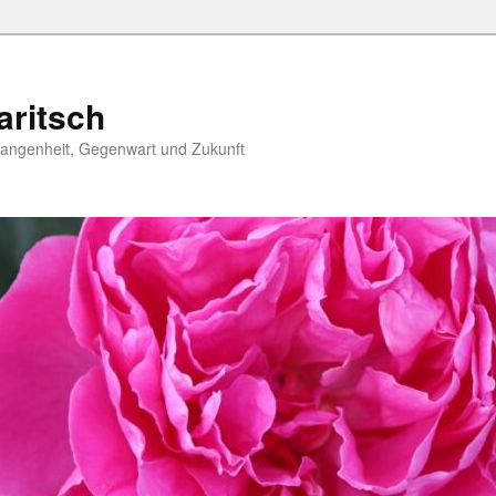
aritsch
angenheit, Gegenwart und Zukunft