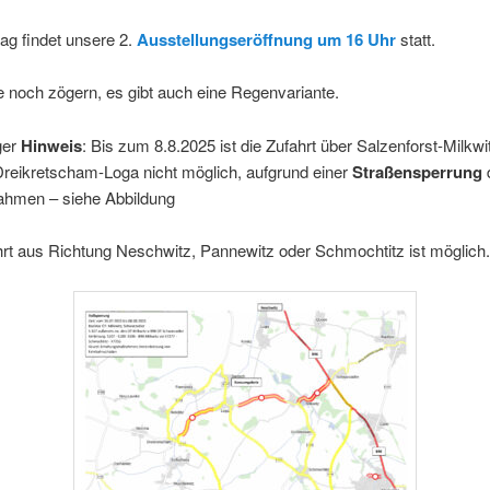
g findet unsere 2.
Ausstellungseröffnung um 16 Uhr
statt.
ie noch zögern, es gibt auch eine Regenvariante.
ger
Hinweis
: Bis zum 8.8.2025 ist die Zufahrt über Salzenforst-Milkw
Dreikretscham-Loga nicht möglich, aufgrund einer
Straßensperrung
hmen – siehe Abbildung
rt aus Richtung Neschwitz, Pannewitz oder Schmochtitz ist möglich.