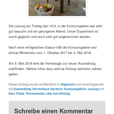
Die Lesung am Freitag den 15.9. in der Konsumgalerie war sehr
gut besucht und ein gelungener Abend. Unser Experiment ist
somit geglückt und auch sehr gut angenommen worden.
Nach einer erfolgreichen Saison hält die Konsumgalerie erst
einmal Winterruhe vom 1. Oktober 2017 bis 4. Mai 2018.
Am 5. Mai 2018 wird die Vernissage zur neuen Ausstellung
stattfinden. Nähere Infos dazu wird es Anfang nächsten Jahres
geben.
Dieser Eintrag wurde veröffentlicht in
Allgemein
und verschlagwortet
mit
Ausstellung
,
Herrenhaus Saritsch
,
Konsumgalerie
,
Lesung
von
Ines Triebs
.
Permanenter Link zum Eintrag
.
Schreibe einen Kommentar