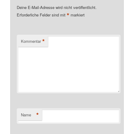
Deine E-Mail-Adresse wird nicht veröffentlicht.
*
Erforderliche Felder sind mit
markiert
*
Kommentar
*
Name