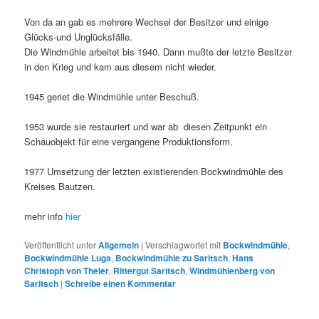
Von da an gab es mehrere Wechsel der Besitzer und einige
Glücks-und Unglücksfälle.
Die Windmühle arbeitet bis 1940. Dann mußte der letzte Besitzer
in den Krieg und kam aus diesem nicht wieder.
1945 geriet die Windmühle unter Beschuß.
1953 wurde sie restauriert und war ab diesen Zeitpunkt ein
Schauobjekt für eine vergangene Produktionsform.
1977 Umsetzung der letzten existierenden Bockwindmühle des
Kreises Bautzen.
mehr info
hier
Veröffentlicht unter
Allgemein
|
Verschlagwortet mit
Bockwindmühle
,
Bockwindmühle Luga
,
Bockwindmühle zu Saritsch
,
Hans
Christoph von Theler
,
Rittergut Saritsch
,
Windmühlenberg von
Saritsch
|
Schreibe einen Kommentar