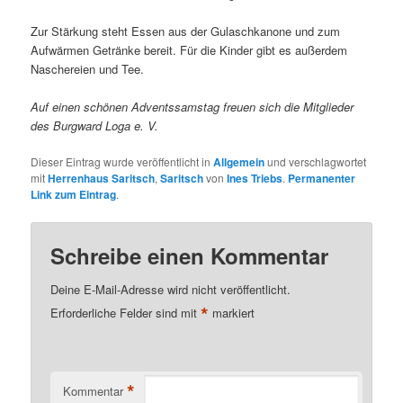
Zur Stärkung steht Essen aus der Gulaschkanone und zum
Aufwärmen Getränke bereit. Für die Kinder gibt es außerdem
Naschereien und Tee.
Auf einen schönen Adventssamstag freuen sich die Mitglieder
des Burgward Loga e. V.
Dieser Eintrag wurde veröffentlicht in
Allgemein
und verschlagwortet
mit
Herrenhaus Saritsch
,
Saritsch
von
Ines Triebs
.
Permanenter
Link zum Eintrag
.
Schreibe einen Kommentar
Deine E-Mail-Adresse wird nicht veröffentlicht.
*
Erforderliche Felder sind mit
markiert
*
Kommentar