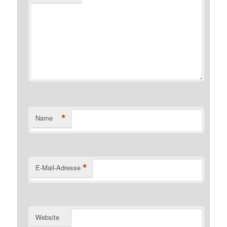
*
Name
*
E-Mail-Adresse
Website