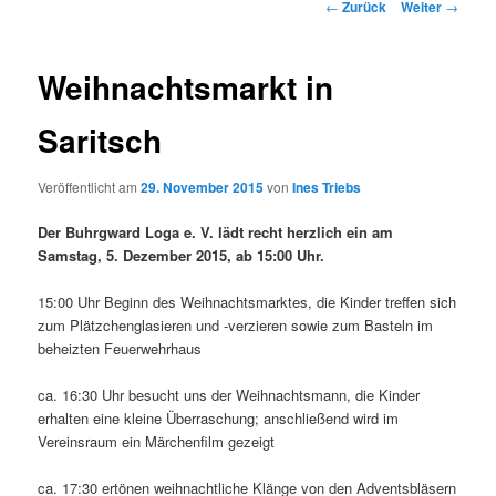
Beitragsnavigation
←
Zurück
Weiter
→
Weihnachtsmarkt in
Saritsch
Veröffentlicht am
29. November 2015
von
Ines Triebs
Der Buhrgward Loga e. V. lädt recht herzlich ein am
Samstag, 5. Dezember 2015, ab 15:00 Uhr.
15:00 Uhr Beginn des Weihnachtsmarktes, die Kinder treffen sich
zum Plätzchenglasieren und -verzieren sowie zum Basteln im
beheizten Feuerwehrhaus
ca. 16:30 Uhr besucht uns der Weihnachtsmann, die Kinder
erhalten eine kleine Überraschung; anschließend wird im
Vereinsraum ein Märchenfilm gezeigt
ca. 17:30 ertönen weihnachtliche Klänge von den Adventsbläsern