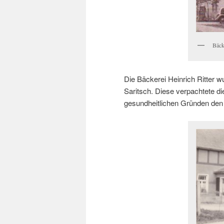
Bäck
Die Bäckerei Heinrich Ritter 
Saritsch. Diese verpachtete die
gesundheitlichen Gründen den B