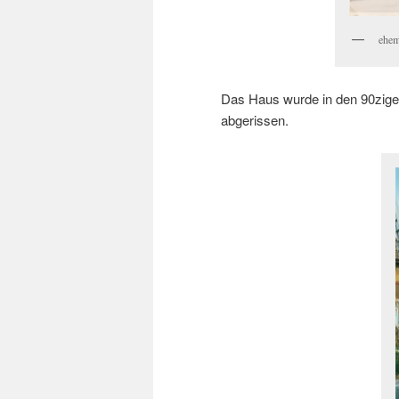
ehem
Das Haus wurde in den 90zige
abgerissen.