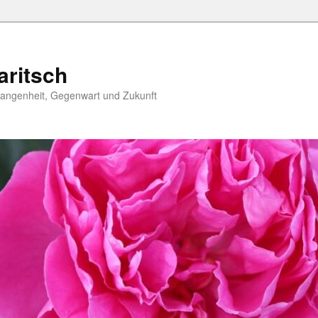
aritsch
angenheit, Gegenwart und Zukunft