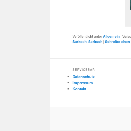
Veröffentlicht unter
Allgemein
|
Versc
Saritsch
,
Saritsch
|
Schreibe eine
SERVICEBAR
Datenschutz
Impressum
Kontakt