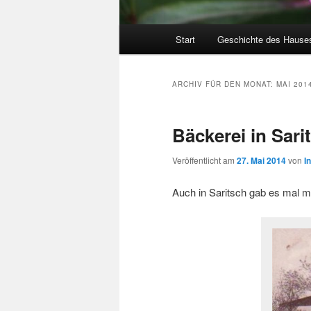
Hauptmenü
Start
Geschichte des Hause
ARCHIV FÜR DEN MONAT:
MAI 201
Bäckerei in Sari
Veröffentlicht am
27. Mai 2014
von
I
Auch in Saritsch gab es mal m