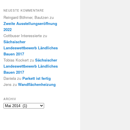
NEUESTE KOMMENTARE
Reingard Böhmer, Bautzen
zu
Zweite Ausstellungseröffnung
2022
Cottbuser Interessierte
zu
Sächsischer
Landeswettbewerb Ländliches
Bauen 2017
Tobias Kockert
zu
Sächsischer
Landeswettbewerb Ländliches
Bauen 2017
Daniela
zu
Parkett ist fertig
Jens
zu
Wandflächenheizung
ARCHIV
Archiv