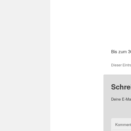
Bis zum 30
Dieser Eintr
Schre
Deine E-Mai
Komment