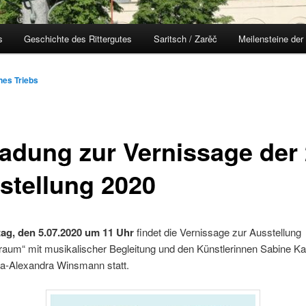
s
Geschichte des Rittergutes
Saritsch / Zarěč
Meilensteine der
nes Triebs
ladung zur Vernissage der 
stellung 2020
ag, den 5.07.2020 um 11 Uhr
findet die Vernissage zur Ausstellung
aum“ mit musikalischer Begleitung und den Künstlerinnen Sabine 
a-Alexandra Winsmann statt.