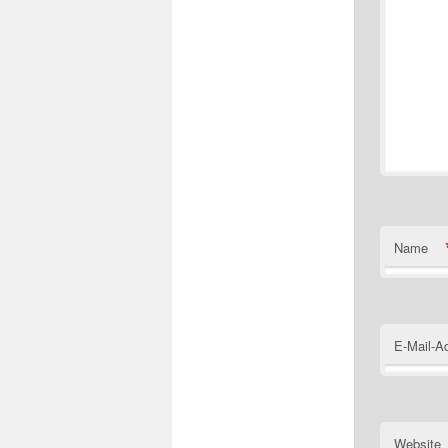
Name
E-Mail-A
Website