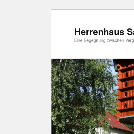
Zum
Inhalt
wechseln
Herrenhaus S
Eine Begegnung zwischen Verg