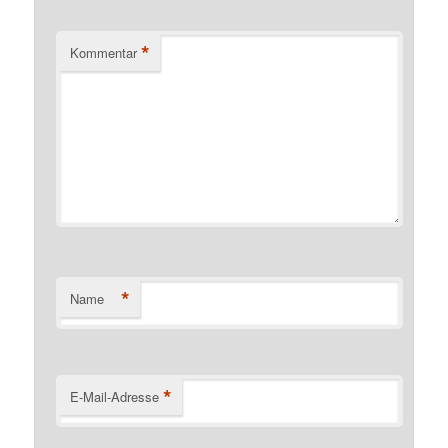
*
Kommentar
*
Name
*
E-Mail-Adresse