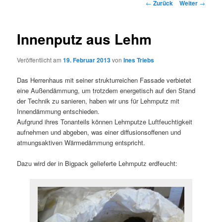
Beitragsnavigation
←
Zurück
Weiter
→
Innenputz aus Lehm
Veröffentlicht am
19. Februar 2013
von
Ines Triebs
Das Herrenhaus mit seiner strukturreichen Fassade verbietet
eine Außendämmung, um trotzdem energetisch auf den Stand
der Technik zu sanieren, haben wir uns für Lehmputz mit
Innendämmung entschieden.
Aufgrund ihres Tonanteils können Lehmputze Luftfeuchtigkeit
aufnehmen und abgeben, was einer diffusionsoffenen und
atmungsaktiven Wärmedämmung entspricht.
Dazu wird der in Bigpack gelieferte Lehmputz erdfeucht: