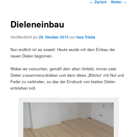
Beitragsnavigation
←
Zurück
Weiter
→
Dieleneinbau
Veröffentlicht am
28. Oktober 2013
von
Ines Triebs
Nun endlich ist es soweit: Heute wurde mit dem Einbau der
neuen Dielen begonnen.
Wobei wir versuchen, gemäß dem alten Vorbild, immer zwei
Dielen zusammenzukleben und dann diese „Blöcke“ mit Nut und
Feder zu verbinden, so das der Eindruck von breiten Dielen
entstehen soll.