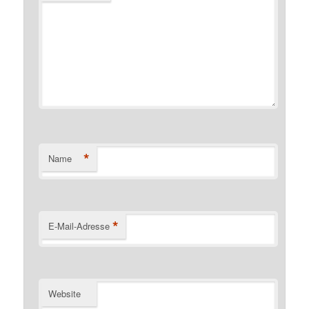
*
Name
*
E-Mail-Adresse
Website