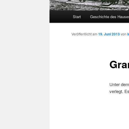
Hauptmenü
Start
Geschichte des Hause
Veröffentlicht am
19. Juni 2013
von
I
Gran
Unter dem 
verlegt. E