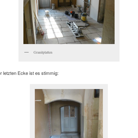
Granitplatten
r letzten Ecke ist es stimmig: