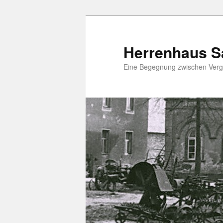
Zum
Inhalt
wechseln
Herrenhaus S
Eine Begegnung zwischen Verg