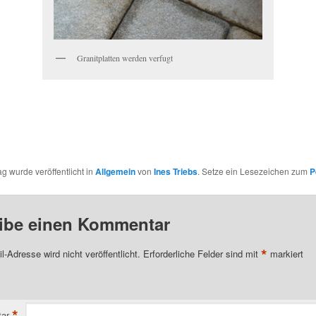
Granitplatten werden verfugt
ag wurde veröffentlicht in
Allgemein
von
Ines Triebs
. Setze ein Lesezeichen zum
P
ibe einen Kommentar
*
l-Adresse wird nicht veröffentlicht.
Erforderliche Felder sind mit
markiert
*
ar