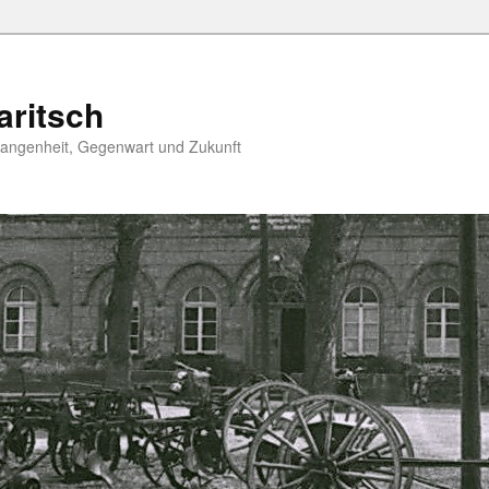
aritsch
angenheit, Gegenwart und Zukunft