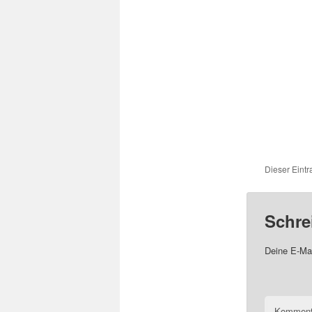
Dieser Eintr
Schre
Deine E-Mai
Komment