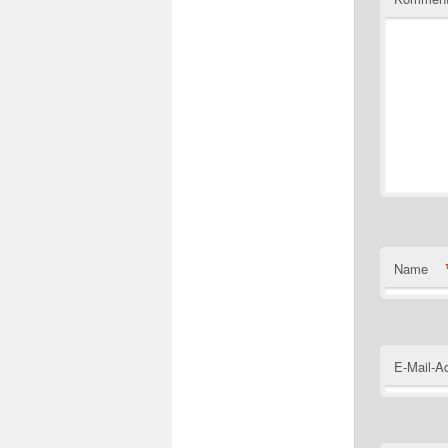
Name
E-Mail-A