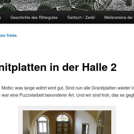
s
Geschichte des Rittergutes
Saritsch / Zarěč
Meilensteine der
nes Triebs
itplatten in der Halle 2
Motto: was lange währt wird gut. Sind nun alle Granitplatten wieder i
s war eine Puzzelarbeit besonderer Art. Und wir sind froh, das es geglü