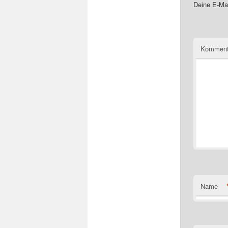
Deine E-Mai
Komment
Name