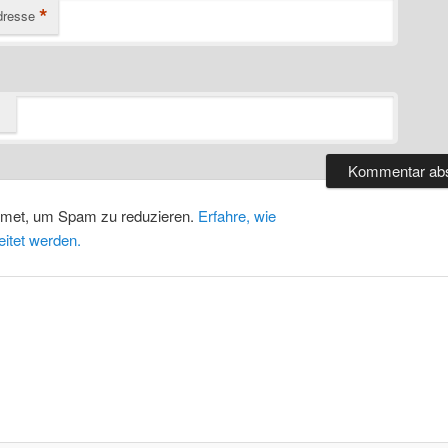
*
dresse
smet, um Spam zu reduzieren.
Erfahre, wie
itet werden.