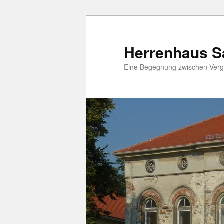
Zum
Inhalt
wechseln
Herrenhaus S
Eine Begegnung zwischen Verg