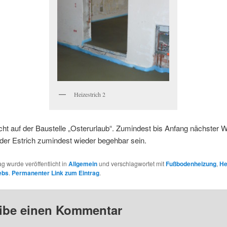
Heizestrich 2
ht auf der Baustelle „Osterurlaub“. Zumindest bis Anfang nächster 
der Estrich zumindest wieder begehbar sein.
ag wurde veröffentlicht in
Allgemein
und verschlagwortet mit
Fußbodenheizung
,
He
ebs
.
Permanenter Link zum Eintrag
.
ibe einen Kommentar