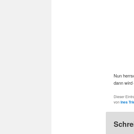
Nun herrsc
dann wird 
Dieser Eintr
von
Ines Tri
Schre