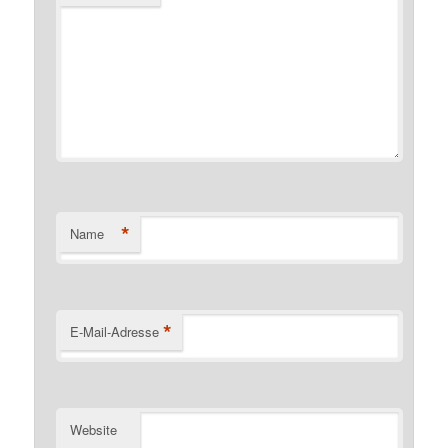
*
Name
*
E-Mail-Adresse
Website